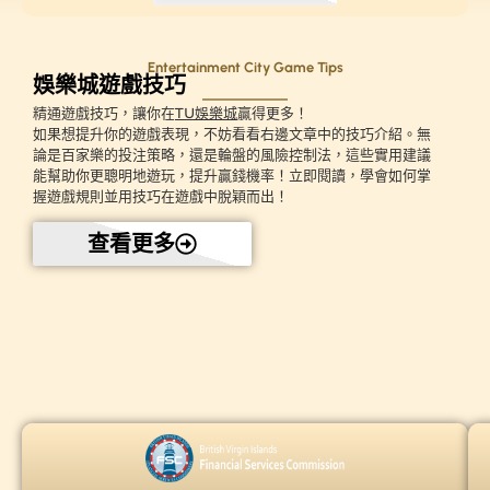
Entertainment City Game Tips
娛樂城遊戲技巧
精通遊戲技巧，讓你在
TU娛樂城
贏得更多！
如果想提升你的遊戲表現，不妨看看右邊文章中的技巧介紹。無
論是百家樂的投注策略，還是輪盤的風險控制法，這些實用建議
能幫助你更聰明地遊玩，提升贏錢機率！立即閱讀，學會如何掌
握遊戲規則並用技巧在遊戲中脫穎而出！
查看更多