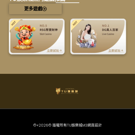
更多遊戲
©+2026© 版權所有TU娛樂城
M3網頁設計