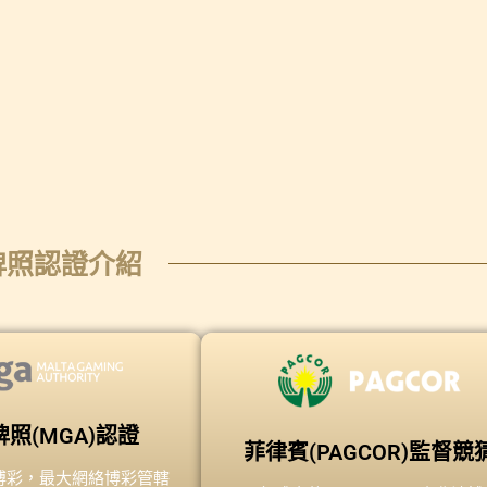
牌照認證介紹
照(MGA)認證
菲律賓(PAGCOR)監督競
博彩，最大網絡博彩管轄