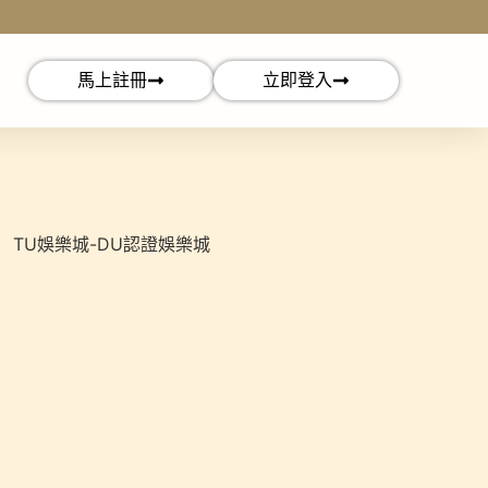
馬上註冊
立即登入