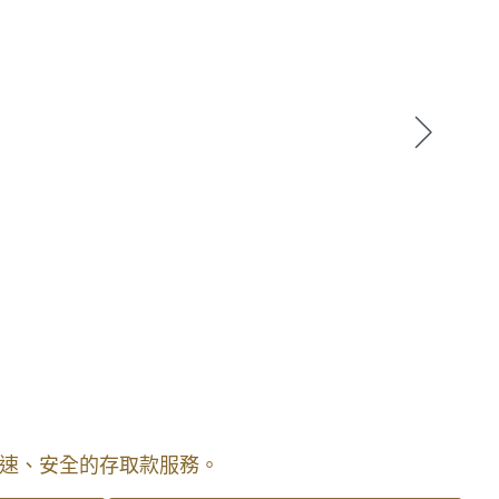
快速、安全的存取款服務。