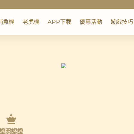
捕魚機
老虎機
APP下載
優惠活動
遊戲技巧
證照認證