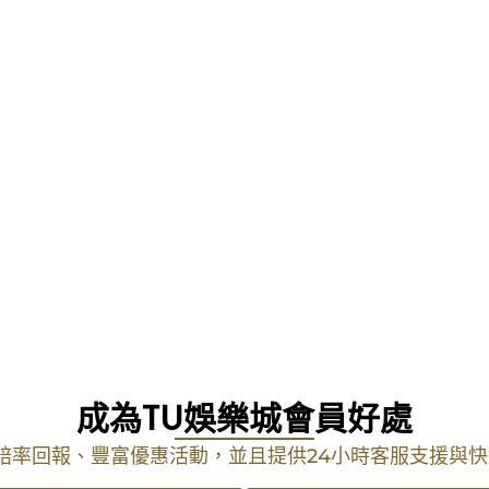
成為TU娛樂城會員好處
賠率回報、豐富優惠活動，並且提供24小時客服支援與