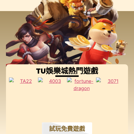
TU娛樂城熱門遊戲
試玩免費遊戲