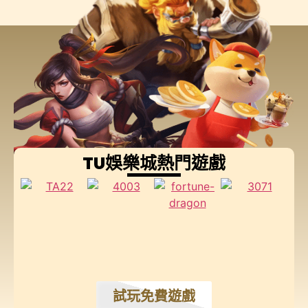
TU娛樂城熱門遊戲
試玩免費遊戲