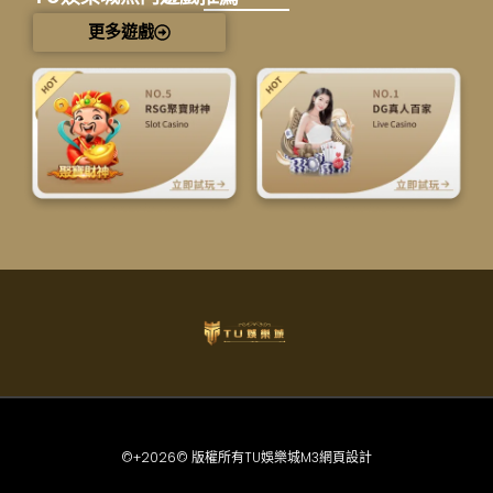
更多遊戲
©+2026© 版權所有TU娛樂城
M3網頁設計