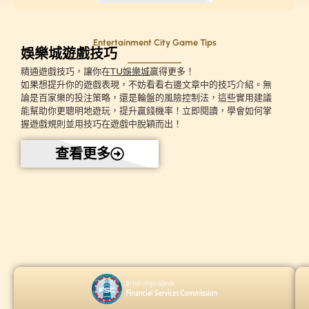
Entertainment City Game Tips
娛樂城遊戲技巧
精通遊戲技巧，讓你在
TU娛樂城
贏得更多！
如果想提升你的遊戲表現，不妨看看右邊文章中的技巧介紹。無
論是百家樂的投注策略，還是輪盤的風險控制法，這些實用建議
能幫助你更聰明地遊玩，提升贏錢機率！立即閱讀，學會如何掌
握遊戲規則並用技巧在遊戲中脫穎而出！
查看更多