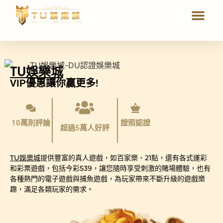
TU娛樂城
VIP優惠讓你贏更多!
10萬則評論
證照認證
超過5萬人好評
TU娛樂城
提供豐富的真人遊戲，如百家樂、21點，還有各式運彩
和彩票遊戲，包括今彩539，讓您隨時享受刺激的賭場體驗，也有
各種熱門的電子遊戲與捕魚遊戲，為玩家帶來不斷升級的遊戲樂
趣，滿足各類玩家的需求。