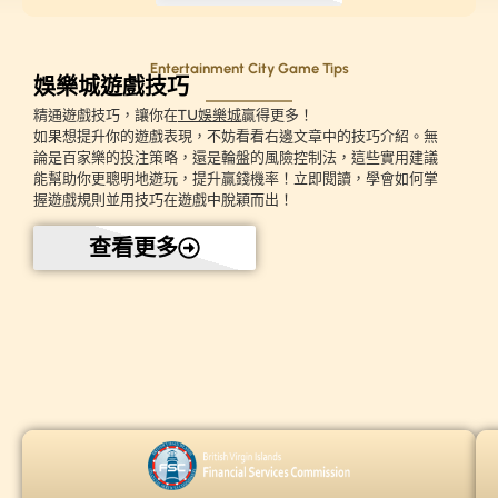
Entertainment City Game Tips
娛樂城遊戲技巧
精通遊戲技巧，讓你在
TU娛樂城
贏得更多！
如果想提升你的遊戲表現，不妨看看右邊文章中的技巧介紹。無
論是百家樂的投注策略，還是輪盤的風險控制法，這些實用建議
能幫助你更聰明地遊玩，提升贏錢機率！立即閱讀，學會如何掌
握遊戲規則並用技巧在遊戲中脫穎而出！
查看更多