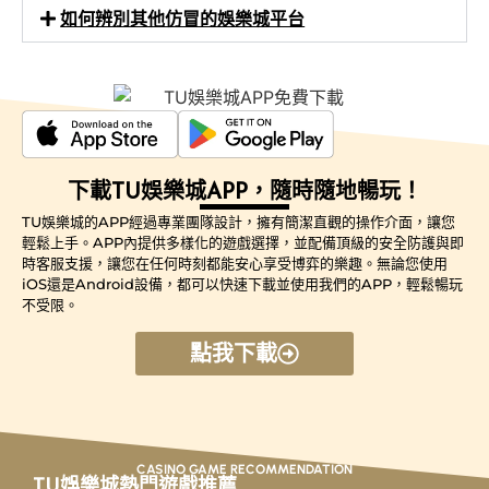
如何辨別其他仿冒的娛樂城平台
下載TU娛樂城APP，隨時隨地暢玩！
TU娛樂城的APP經過專業團隊設計，擁有簡潔直觀的操作介面，讓您
輕鬆上手。APP內提供多樣化的遊戲選擇，並配備頂級的安全防護與即
時客服支援，讓您在任何時刻都能安心享受博弈的樂趣。無論您使用
iOS還是Android設備，都可以快速下載並使用我們的APP，輕鬆暢玩
不受限。
點我下載
CASINO GAME RECOMMENDATION
TU娛樂城熱門遊戲推薦