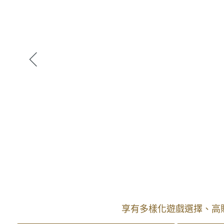
享有多樣化遊戲選擇、高