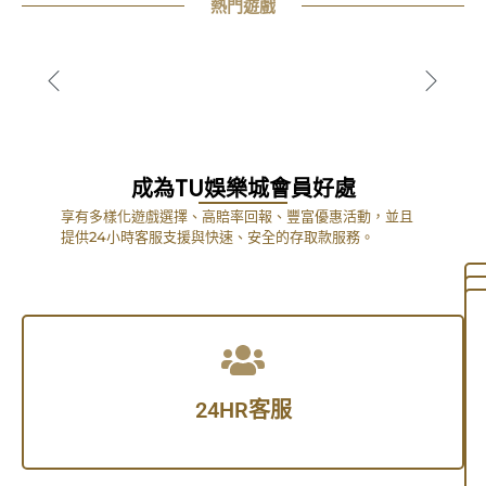
熱門遊戲
成為TU娛樂城會員好處
享有多樣化遊戲選擇、高賠率回報、豐富優惠活動，並且
提供24小時客服支援與快速、安全的存取款服務。
24HR客服