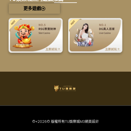
更多遊戲
©+2026© 版權所有TU娛樂城
M3網頁設計