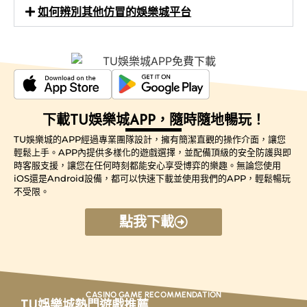
如何辨別其他仿冒的娛樂城平台
下載TU娛樂城APP，隨時隨地暢玩！
TU娛樂城的APP經過專業團隊設計，擁有簡潔直觀的操作介面，讓您
輕鬆上手。APP內提供多樣化的遊戲選擇，並配備頂級的安全防護與即
時客服支援，讓您在任何時刻都能安心享受博弈的樂趣。無論您使用
iOS還是Android設備，都可以快速下載並使用我們的APP，輕鬆暢玩
不受限。
點我下載
CASINO GAME RECOMMENDATION
TU娛樂城熱門遊戲推薦