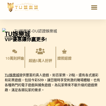
TU娛樂城
VIP優惠讓你贏更多!
10萬則評論
證照認證
超過5萬人好評
TU娛樂城
提供豐富的真人遊戲，如百家樂、21點，還有各式運彩
和彩票遊戲，包括今彩539，讓您隨時享受刺激的賭場體驗，也有
各種熱門的電子遊戲與捕魚遊戲，為玩家帶來不斷升級的遊戲樂
趣，滿足各類玩家的需求。