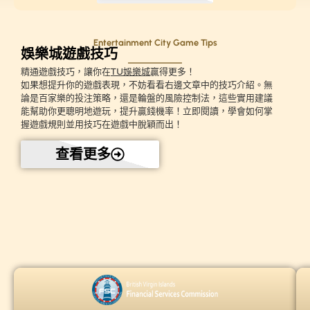
Entertainment City Game Tips
娛樂城遊戲技巧
精通遊戲技巧，讓你在
TU娛樂城
贏得更多！
如果想提升你的遊戲表現，不妨看看右邊文章中的技巧介紹。無
論是百家樂的投注策略，還是輪盤的風險控制法，這些實用建議
能幫助你更聰明地遊玩，提升贏錢機率！立即閱讀，學會如何掌
握遊戲規則並用技巧在遊戲中脫穎而出！
查看更多