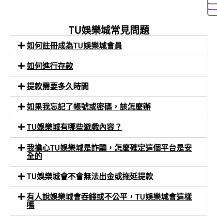
TU娛樂城常見問題
如何註冊成為TU娛樂城會員
如何進行存款
提款需要多久時間
如果我忘記了帳號或密碼，該怎麼辦
TU娛樂城有哪些遊戲內容？
我擔心TU娛樂城是詐騙，怎麼確定這個平台是安
全的
TU娛樂城會不會無法出金或拖延提款
有人說娛樂城會吞錢或不公平，TU娛樂城會這樣
嗎