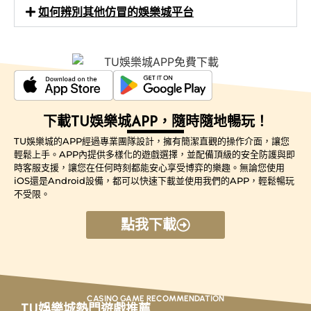
如何辨別其他仿冒的娛樂城平台
下載TU娛樂城APP，隨時隨地暢玩！
TU娛樂城的APP經過專業團隊設計，擁有簡潔直觀的操作介面，讓您
輕鬆上手。APP內提供多樣化的遊戲選擇，並配備頂級的安全防護與即
時客服支援，讓您在任何時刻都能安心享受博弈的樂趣。無論您使用
iOS還是Android設備，都可以快速下載並使用我們的APP，輕鬆暢玩
不受限。
點我下載
CASINO GAME RECOMMENDATION
TU娛樂城熱門遊戲推薦