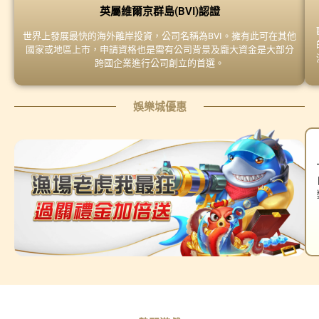
英屬維爾京群島(BVI)認證
世界上發展最快的海外離岸投資，公司名稱為BVI。擁有此可在其他
國家或地區上市，申請資格也是需有公司背景及龐大資金是大部分
跨國企業進行公司創立的首選。
娛樂城優惠