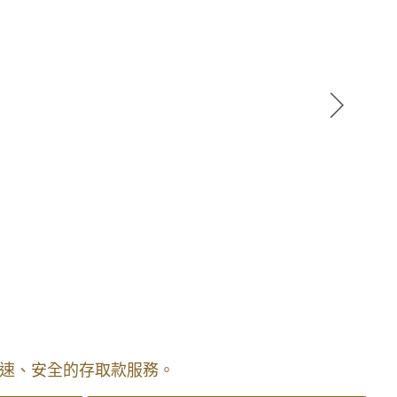
快速、安全的存取款服務。