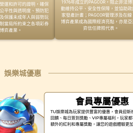
1976年成立的PAGCOR，阻止非法
營運和許可的證明，確保
動維持公平、安全性保障，並協助政
公平性與透明度、預防犯
家發產計畫；PAGCOR管理涉及在線
及保護未成年人與弱勢玩
博弈產業成為國際經濟亮點，亦是亞
制當局所約束之各項彩券
弈信任牌照代表。
博弈產業。
娛樂城優惠
會員專屬優惠
TU娛樂城為玩家提供豐富的優惠，會員迎新
回饋、每日簽到獎勵、VIP專屬福利，玩家
額外的紅利和專屬獎勵，讓您的遊戲體驗更