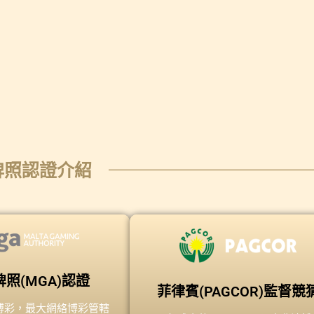
牌照認證介紹
照(MGA)認證
菲律賓(PAGCOR)監督競
博彩，最大網絡博彩管轄