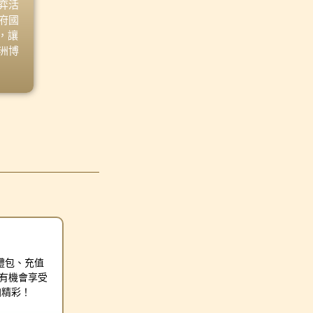
博弈活
府國
，讓
洲博
禮包、充值
都有機會享受
加精彩！