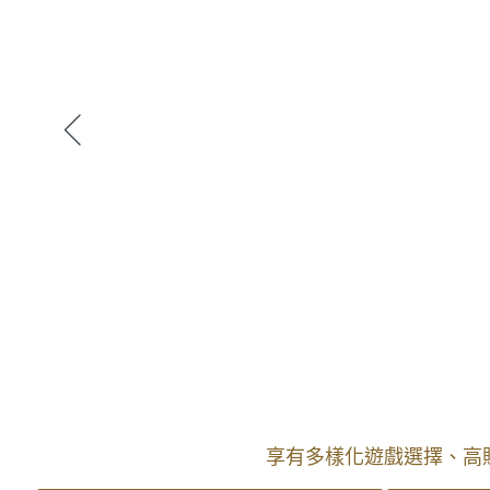
享有多樣化遊戲選擇、高