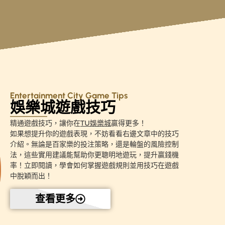
Entertainment City Game Tips
娛樂城遊戲技巧
精通遊戲技巧，讓你在
TU娛樂城
贏得更多！
如果想提升你的遊戲表現，不妨看看右邊文章中的技巧
介紹。無論是百家樂的投注策略，還是輪盤的風險控制
法，這些實用建議能幫助你更聰明地遊玩，提升贏錢機
率！立即閱讀，學會如何掌握遊戲規則並用技巧在遊戲
中脫穎而出！
查看更多