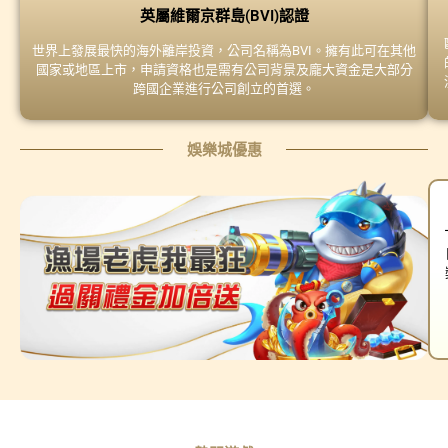
英屬維爾京群島(BVI)認證
世界上發展最快的海外離岸投資，公司名稱為BVI。擁有此可在其他
國家或地區上市，申請資格也是需有公司背景及龐大資金是大部分
跨國企業進行公司創立的首選。
娛樂城優惠