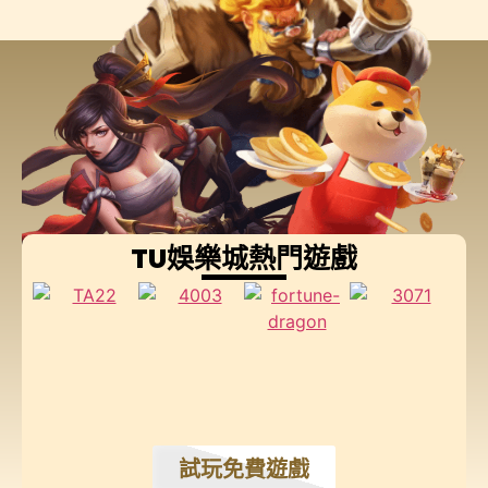
TU娛樂城熱門遊戲
試玩免費遊戲