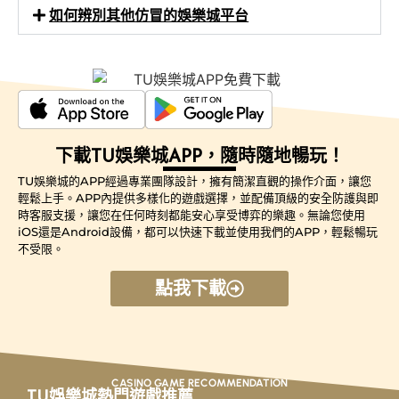
如何辨別其他仿冒的娛樂城平台
下載TU娛樂城APP，隨時隨地暢玩！
TU娛樂城的APP經過專業團隊設計，擁有簡潔直觀的操作介面，讓您
輕鬆上手。APP內提供多樣化的遊戲選擇，並配備頂級的安全防護與即
時客服支援，讓您在任何時刻都能安心享受博弈的樂趣。無論您使用
iOS還是Android設備，都可以快速下載並使用我們的APP，輕鬆暢玩
不受限。
點我下載
CASINO GAME RECOMMENDATION
TU娛樂城熱門遊戲推薦