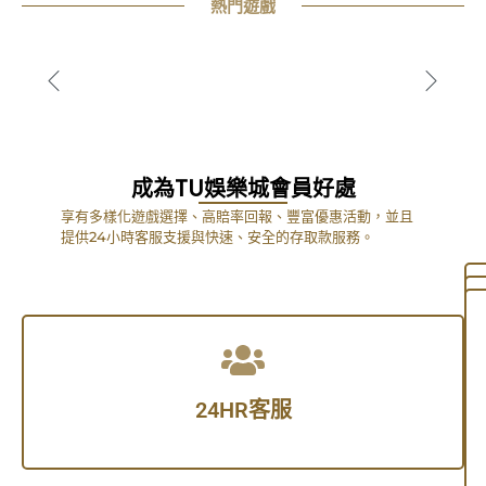
熱門遊戲
成為TU娛樂城會員好處
享有多樣化遊戲選擇、高賠率回報、豐富優惠活動，並且
提供24小時客服支援與快速、安全的存取款服務。
24HR客服