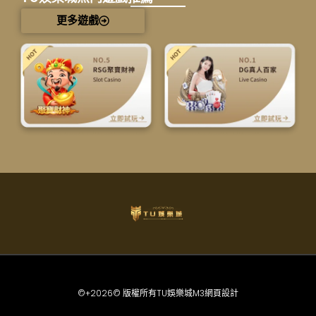
更多遊戲
©+2026© 版權所有TU娛樂城
M3網頁設計