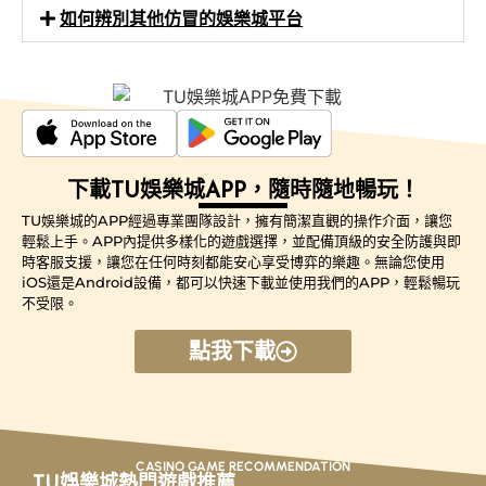
如何辨別其他仿冒的娛樂城平台
下載TU娛樂城APP，隨時隨地暢玩！
TU娛樂城的APP經過專業團隊設計，擁有簡潔直觀的操作介面，讓您
輕鬆上手。APP內提供多樣化的遊戲選擇，並配備頂級的安全防護與即
時客服支援，讓您在任何時刻都能安心享受博弈的樂趣。無論您使用
iOS還是Android設備，都可以快速下載並使用我們的APP，輕鬆暢玩
不受限。
點我下載
CASINO GAME RECOMMENDATION
TU娛樂城熱門遊戲推薦