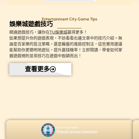
Entertainment City Game Tips
娛樂城遊戲技巧
精通遊戲技巧，讓你在
TU娛樂城
贏得更多！
如果想提升你的遊戲表現，不妨看看右邊文章中的技巧介紹。無
論是百家樂的投注策略，還是輪盤的風險控制法，這些實用建議
能幫助你更聰明地遊玩，提升贏錢機率！立即閱讀，學會如何掌
握遊戲規則並用技巧在遊戲中脫穎而出！
查看更多