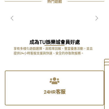
熱門遊戲
成為TU娛樂城會員好處
享有多樣化遊戲選擇、高賠率回報、豐富優惠活動，並且
提供24小時客服支援與快速、安全的存取款服務。
24HR客服