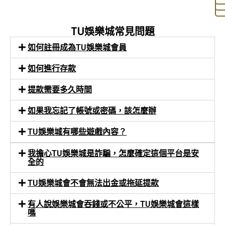
TU娛樂城常見問題
如何註冊成為TU娛樂城會員
如何進行存款
提款需要多久時間
如果我忘記了帳號或密碼，該怎麼辦
TU娛樂城有哪些遊戲內容？
我擔心TU娛樂城是詐騙，怎麼確定這個平台是安
全的
TU娛樂城會不會無法出金或拖延提款
有人說娛樂城會吞錢或不公平，TU娛樂城會這樣
嗎