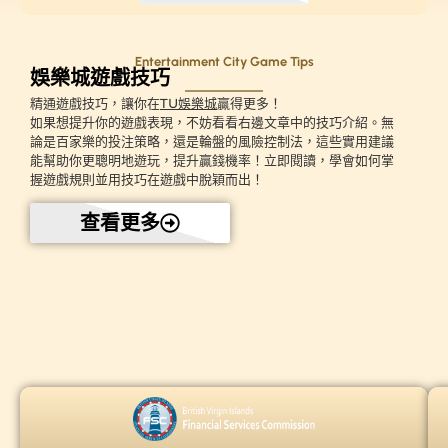
Entertainment City Game Tips
娛樂城遊戲技巧
精通遊戲技巧，讓你在
TU娛樂城
贏得更多！
如果想提升你的遊戲表現，不妨看看右邊文章中的技巧介紹。無
論是百家樂的投注策略，還是輪盤的風險控制法，這些實用建議
能幫助你更聰明地遊玩，提升贏錢機率！立即閱讀，學會如何掌
握遊戲規則並用技巧在遊戲中脫穎而出！
查看更多