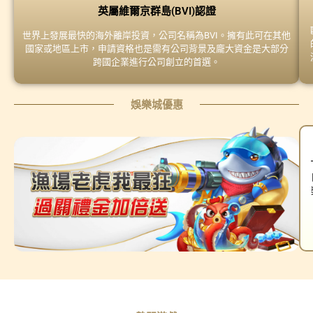
英屬維爾京群島(BVI)認證
世界上發展最快的海外離岸投資，公司名稱為BVI。擁有此可在其他
國家或地區上市，申請資格也是需有公司背景及龐大資金是大部分
跨國企業進行公司創立的首選。
娛樂城優惠