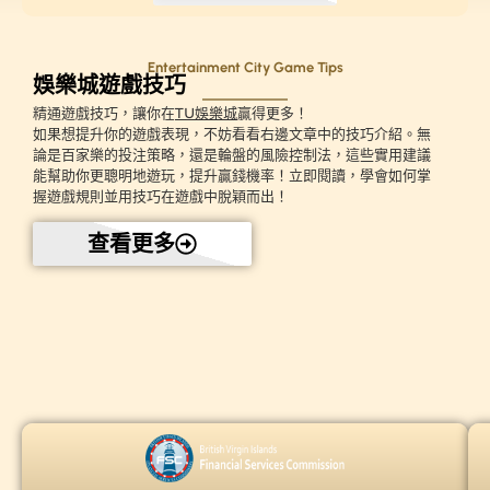
Entertainment City Game Tips
娛樂城遊戲技巧
精通遊戲技巧，讓你在
TU娛樂城
贏得更多！
如果想提升你的遊戲表現，不妨看看右邊文章中的技巧介紹。無
論是百家樂的投注策略，還是輪盤的風險控制法，這些實用建議
能幫助你更聰明地遊玩，提升贏錢機率！立即閱讀，學會如何掌
握遊戲規則並用技巧在遊戲中脫穎而出！
查看更多