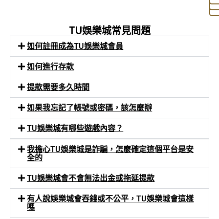
TU娛樂城常見問題
如何註冊成為TU娛樂城會員
如何進行存款
提款需要多久時間
如果我忘記了帳號或密碼，該怎麼辦
TU娛樂城有哪些遊戲內容？
我擔心TU娛樂城是詐騙，怎麼確定這個平台是安
全的
TU娛樂城會不會無法出金或拖延提款
有人說娛樂城會吞錢或不公平，TU娛樂城會這樣
嗎