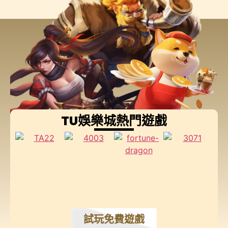
TU娛樂城熱門遊戲
試玩免費遊戲