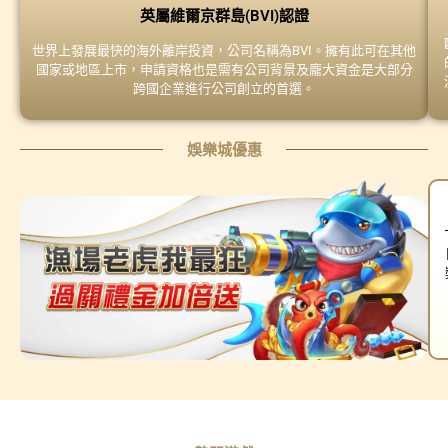
英屬維爾京群島(BVI)認證
世界上發展最快的海外離岸投資，公司名稱為BVI。擁有此可在其他
國家或地區上市，申請資格也是需有公司背景及龐大資金是大部分
跨國企業進行公司創立的首選。
娛樂城優惠