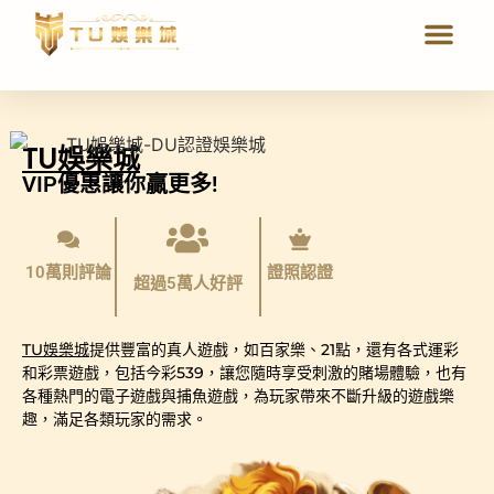
TU娛樂城
VIP優惠讓你贏更多!
10萬則評論
證照認證
超過5萬人好評
TU娛樂城
提供豐富的真人遊戲，如百家樂、21點，還有各式運彩
和彩票遊戲，包括今彩539，讓您隨時享受刺激的賭場體驗，也有
各種熱門的電子遊戲與捕魚遊戲，為玩家帶來不斷升級的遊戲樂
趣，滿足各類玩家的需求。