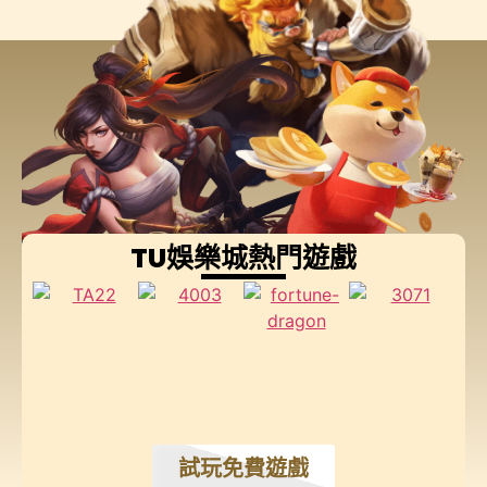
TU娛樂城熱門遊戲
試玩免費遊戲