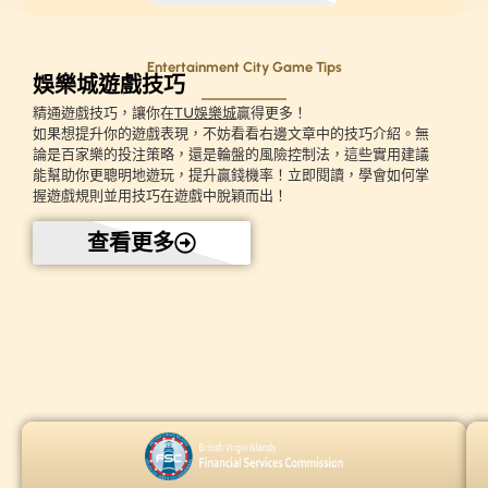
Entertainment City Game Tips
娛樂城遊戲技巧
精通遊戲技巧，讓你在
TU娛樂城
贏得更多！
如果想提升你的遊戲表現，不妨看看右邊文章中的技巧介紹。無
論是百家樂的投注策略，還是輪盤的風險控制法，這些實用建議
能幫助你更聰明地遊玩，提升贏錢機率！立即閱讀，學會如何掌
握遊戲規則並用技巧在遊戲中脫穎而出！
查看更多