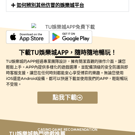
如何辨別其他仿冒的娛樂城平台
下載TU娛樂城APP，隨時隨地暢玩！
TU娛樂城的APP經過專業團隊設計，擁有簡潔直觀的操作介面，讓您
輕鬆上手。APP內提供多樣化的遊戲選擇，並配備頂級的安全防護與即
時客服支援，讓您在任何時刻都能安心享受博弈的樂趣。無論您使用
iOS還是Android設備，都可以快速下載並使用我們的APP，輕鬆暢玩
不受限。
點我下載
CASINO GAME RECOMMENDATION
TU娛樂城熱門遊戲推薦