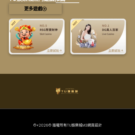
更多遊戲
©+2026© 版權所有TU娛樂城
M3網頁設計