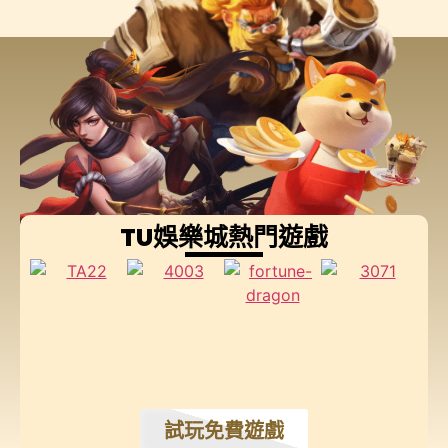
TU娛樂城熱門遊戲
試玩免費遊戲