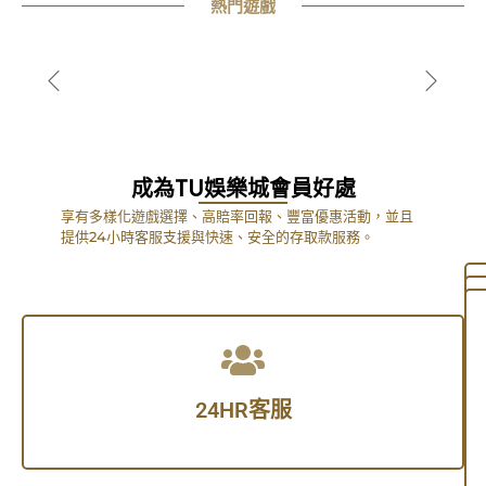
熱門遊戲
成為TU娛樂城會員好處
享有多樣化遊戲選擇、高賠率回報、豐富優惠活動，並且
提供24小時客服支援與快速、安全的存取款服務。
24HR客服