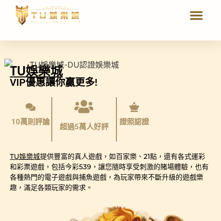
TU娛樂城
VIP優惠讓你贏更多!
10萬則評論
證照認證
超過5萬人好評
TU娛樂城
提供豐富的真人遊戲，如百家樂、21點，還有各式運彩
和彩票遊戲，包括今彩539，讓您隨時享受刺激的賭場體驗，也有
各種熱門的電子遊戲與捕魚遊戲，為玩家帶來不斷升級的遊戲樂
趣，滿足各類玩家的需求。