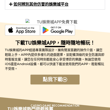
如何辨別其他仿冒的娛樂城平台
下載TU娛樂城APP，隨時隨地暢玩！
TU娛樂城的APP經過專業團隊設計，擁有簡潔直觀的操作介面，讓您
輕鬆上手。APP內提供多樣化的遊戲選擇，並配備頂級的安全防護與即
時客服支援，讓您在任何時刻都能安心享受博弈的樂趣。無論您使用
iOS還是Android設備，都可以快速下載並使用我們的APP，輕鬆暢玩
不受限。
點我下載
CASINO GAME RECOMMENDATION
TU娛樂城熱門遊戲推薦