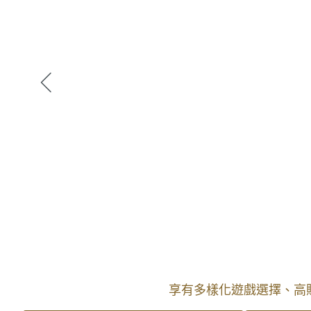
享有多樣化遊戲選擇、高