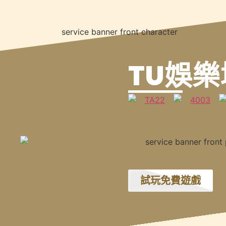
TU娛
試玩免費遊戲