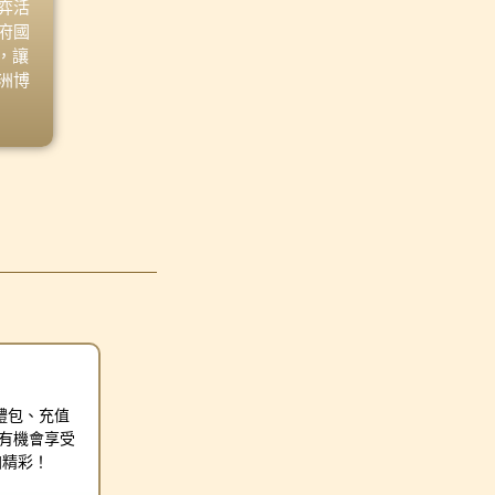
博弈活
府國
，讓
洲博
禮包、充值
都有機會享受
加精彩！