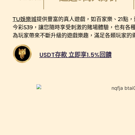
TU娛樂城
提供豐富的真人遊戲，如百家樂、21點
今彩539，讓您隨時享受刺激的賭場體驗，也有各
為玩家帶來不斷升級的遊戲樂趣，滿足各類玩家的
USDT存款 立即享1.5%回饋