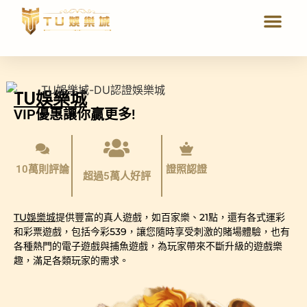
TU娛樂城
VIP優惠讓你贏更多!
10萬則評論
證照認證
超過5萬人好評
TU娛樂城
提供豐富的真人遊戲，如百家樂、21點，還有各式運彩
和彩票遊戲，包括今彩539，讓您隨時享受刺激的賭場體驗，也有
各種熱門的電子遊戲與捕魚遊戲，為玩家帶來不斷升級的遊戲樂
趣，滿足各類玩家的需求。