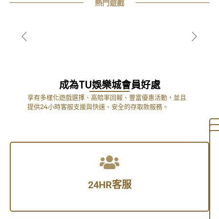
熱門遊戲
成為TU娛樂城會員好處
享有多樣化遊戲選擇、高賠率回報、豐富優惠活動，並且
提供24小時客服支援與快速、安全的存取款服務。
24HR客服