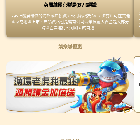
英屬維爾京群島(BVI)認證
世界上發展最快的海外離岸投資，公司名稱為BVI。擁有此可在其他
國家或地區上市，申請資格也是需有公司背景及龐大資金是大部分
跨國企業進行公司創立的首選。
娛樂城優惠